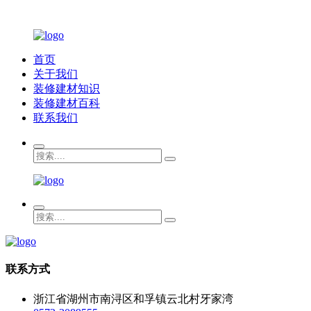
首页
关于我们
装修建材知识
装修建材百科
联系我们
联系方式
浙江省湖州市南浔区和孚镇云北村牙家湾