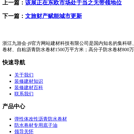
上一篇：
该展正在东欧市场处于当之无带领地位
下一篇：
文旅财产赋能城市更新
浙江九游会·j9官方网站建材科技有限公司是国内知名的集科
卷材、自粘沥青防水卷材1500万平方米；高分子防水卷材800
快速导航
关于我们
装修建材知识
装修建材百科
联系我们
产品中心
弹性体改性沥青防水卷材
防水卷材专用底子油
领导关怀