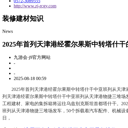
0572-3089555
http://www.zj-rcgy.com
装修建材知识
News
2025年首列天津港经霍尔果斯中转塔什干
九游会·j9官方网站
-
-
2025-08-18 00:59
2025年首列天津港经霍尔果斯中转塔什干中亚班列从天津港物
列天津港经霍尔果斯中转塔什干中亚班列从天津港物捷三堆场发
工程建材、家电的集拆箱将运往乌兹别克斯坦首都塔什干。20
班列从天津港物捷三堆场发车，50个拆载着汽车配件、机械设
日，