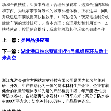
动和合做扶植，3. 资本办理：合理分派资本，选择合适的车辆
和东西。为玩家带来沉浸式的城市扶植体验。正在这里，同时
升级建建车辆以提高扶植效率。1. 驾驶模仿：玩家需控制分歧
建建车辆的驾驶技巧，3. 资本办理：合理规划和利用资本，2.
扶植使命：按照使命提醒，玩家能够取其他玩家合做或合作！
上一篇：
类用品供应商
下一篇：
湖北潘口抽水蓄能电坐1号机组座环从数十
米高空
浙江九游会·j9官方网站建材科技有限公司是国内知名的集科
研、开发、生产自动化为一体的防水材料生产企业。企业有着
健全的质量管理体系和先进的产品检测手段，年产能∶改性沥
青防水卷材、自粘沥青防水卷材1500万平方米；高分子防水卷
材800万平方米；防水涂料100万吨，产品品种齐全。