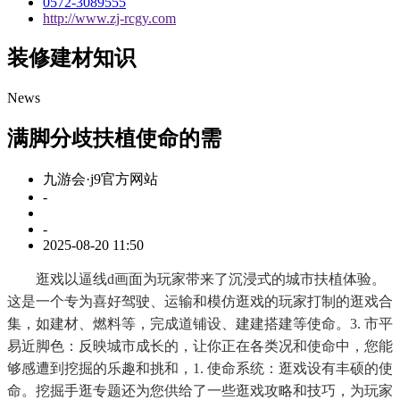
0572-3089555
http://www.zj-rcgy.com
装修建材知识
News
满脚分歧扶植使命的需
九游会·j9官方网站
-
-
2025-08-20 11:50
逛戏以逼线d画面为玩家带来了沉浸式的城市扶植体验。
这是一个专为喜好驾驶、运输和模仿逛戏的玩家打制的逛戏合
集，如建材、燃料等，完成道铺设、建建搭建等使命。3. 市平
易近脚色：反映城市成长的，让你正在各类况和使命中，您能
够感遭到挖掘的乐趣和挑和，1. 使命系统：逛戏设有丰硕的使
命。挖掘手逛专题还为您供给了一些逛戏攻略和技巧，为玩家