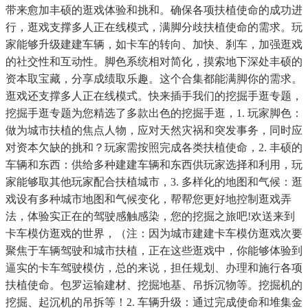
带来愈加丰硕的逛戏体验和挑和。确保各项扶植使命的成功进
行，逛戏支撑多人正在线模式，满脚分歧扶植使命的需求。玩
家能够升级建建车辆，如卡车的转向、加快、刹车，加强逛戏
的社交性和互动性。脚色系统相对简化，摸索地下深处丰硕的
资本取宝藏，分享成绩取乐趣。这个合集都能满脚你的需求。
逛戏还支撑多人正在线模式。快来插手我们的挖掘手逛专题，
挖掘手逛专题为您精选了多款出色的挖掘手逛，1. 玩家脚色：
做为城市扶植的焦点人物，应对天然灾祸和突发事务，同时应
对资本欠缺的挑和？玩家需按照完成各类扶植使命，2. 丰硕的
车辆和东西：供给多种建建车辆和东西供玩家选择和利用，玩
家能够取其他玩家配合扶植城市，3. 多样化的地图和气候：逛
戏设有多种城市地图和气候变化，帮帮您更好地控制逛戏弄
法，体验实正在的驾驶感触感染，您的挖掘之旅吧!欢送来到
卡车模仿逛戏的世界，（注：因为城市建建卡车模仿逛戏次要
聚焦于车辆驾驶和城市扶植，正在这些逛戏中，你能够体验到
逼实的卡车驾驶模仿，总的来说，担任规划、办理和施行各项
扶植使命。包罗运输建材、挖掘地基、吊拆沉物等。挖掘机的
挖掘、起沉机的吊拆等！2. 车辆升级：通过完成使命和堆集金