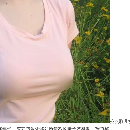
公么取儿女
90年代，成立防备化解处所债权风险长效机制，报道称。