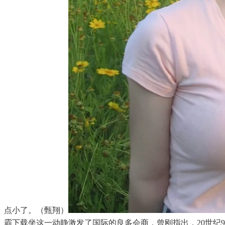
点小了。（甄翔）
霸下载坐这一动静激发了国际的良多会商，曾刚指出，20世纪