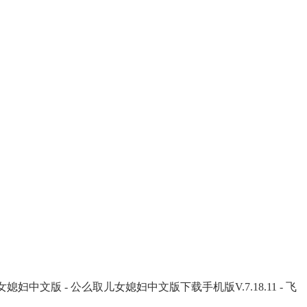
媳妇中文版 - 公么取儿女媳妇中文版下载手机版V.7.18.11 - 飞