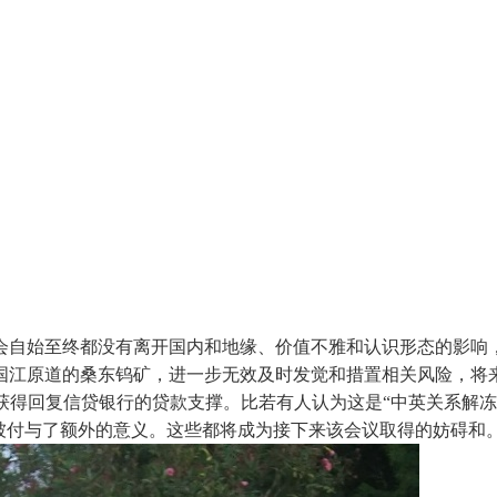
自始至终都没有离开国内和地缘、价值不雅和认识形态的影响，
国江原道的桑东钨矿，进一步无效及时发觉和措置相关风险，将
获得回复信贷银行的贷款支撑。比若有人认为这是“中英关系解
并被付与了额外的意义。这些都将成为接下来该会议取得的妨碍和