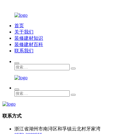
首页
关于我们
装修建材知识
装修建材百科
联系我们
联系方式
浙江省湖州市南浔区和孚镇云北村牙家湾