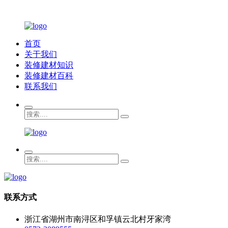
首页
关于我们
装修建材知识
装修建材百科
联系我们
联系方式
浙江省湖州市南浔区和孚镇云北村牙家湾