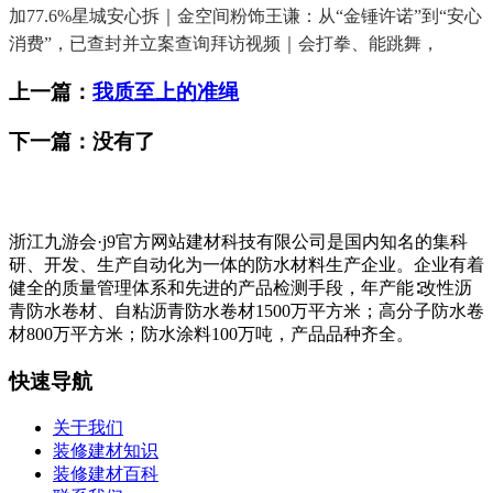
加77.6%星城安心拆｜金空间粉饰王谦：从“金锤许诺”到“安心
消费”，已查封并立案查询拜访视频｜会打拳、能跳舞，
上一篇：
我质至上的准绳
下一篇：没有了
浙江九游会·j9官方网站建材科技有限公司是国内知名的集科
研、开发、生产自动化为一体的防水材料生产企业。企业有着
健全的质量管理体系和先进的产品检测手段，年产能∶改性沥
青防水卷材、自粘沥青防水卷材1500万平方米；高分子防水卷
材800万平方米；防水涂料100万吨，产品品种齐全。
快速导航
关于我们
装修建材知识
装修建材百科