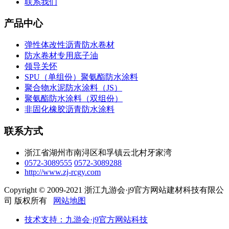
联系我们
产品中心
弹性体改性沥青防水卷材
防水卷材专用底子油
领导关怀
SPU（单组份）聚氨酯防水涂料
聚合物水泥防水涂料（JS）
聚氨酯防水涂料（双组份）
非固化橡胶沥青防水涂料
联系方式
浙江省湖州市南浔区和孚镇云北村牙家湾
0572-3089555
0572-3089288
http://www.zj-rcgy.com
Copyright © 2009-2021 浙江九游会·j9官方网站建材科技有限公
司 版权所有
网站地图
技术支持：九游会·j9官方网站科技