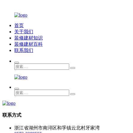
首页
关于我们
装修建材知识
装修建材百科
联系我们
联系方式
浙江省湖州市南浔区和孚镇云北村牙家湾