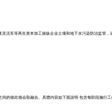
灵活车等再生资本加工操纵企业土壤和地下水污染防治监管，请关
之间的彼此领会取融合。具體内容如下面說明 包含每阶段施行工做做