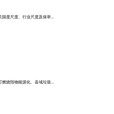
度尺度、行业尺度及保举...
烧毁物能源化、县域垃圾...