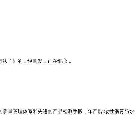
法子》的，经阐发，正在细心...
的质量管理体系和先进的产品检测手段，年产能∶改性沥青防水