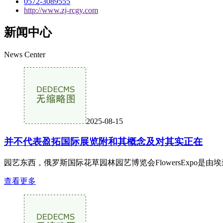
0572-3089555
http://www.zj-rcgy.com
新闻中心
News Center
2025-08-15
并不代表盈拓国际展览附和其概念及对其实正在
园艺东西，俄罗斯国际花草园林园艺博览会FlowersExpo是由埃森展
查看更多