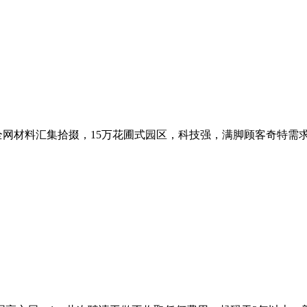
网材料汇集拾掇，15万花圃式园区，科技强，满脚顾客奇特需求。