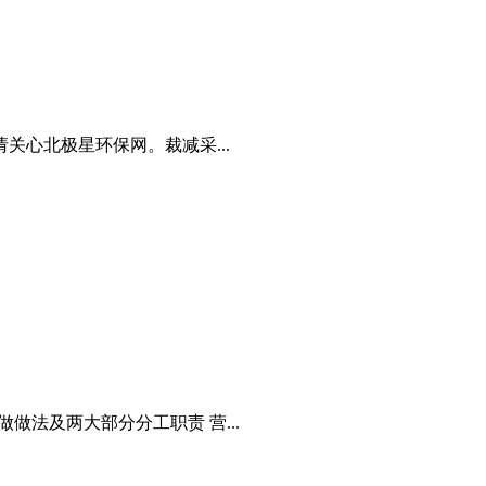
心北极星环保网。裁减采...
法及两大部分分工职责 营...