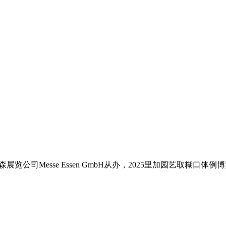
览公司Messe Essen GmbH从办，2025里加园艺取糊口体例博览