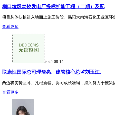
糊口垃圾焚烧发电厂提标扩能工程（二期）及配
项目从体扶植进入地面上施工阶段。揭阳大南海石化工业区环保
查看更多
2025-08-14
取康恒国际总司理詹亮、建管核心总监刘玉江、
两边将劣势互补、扎根新疆、协同成长准绳，持久努力于鞭策固
查看更多