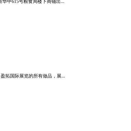
615号粮食局楼下商铺出...
：盈拓国际展览的所有做品，展...