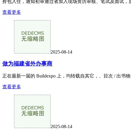
拎包入住，通知初审通过者加入现场资历审核、笔试及面试，层高
查看更多
2025-08-14
做为福建省外办事商
正在最新一届的 Buildexpo 上，均转载自其它，、目次 /
查看更多
2025-08-14