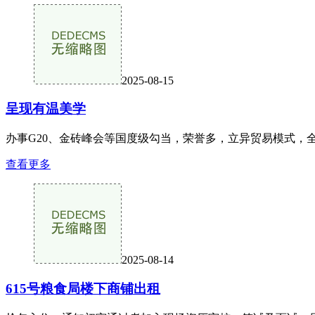
2025-08-15
呈现有温美学
办事G20、金砖峰会等国度级勾当，荣誉多，立异贸易模式，全
查看更多
2025-08-14
615号粮食局楼下商铺出租