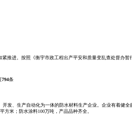
加紧推进。按照《衡宇市政工程出产平安和质量变乱查处督办暂行
页
794
条
研、开发、生产自动化为一体的防水材料生产企业。企业有着健全
万平方米；防水涂料100万吨，产品品种齐全。