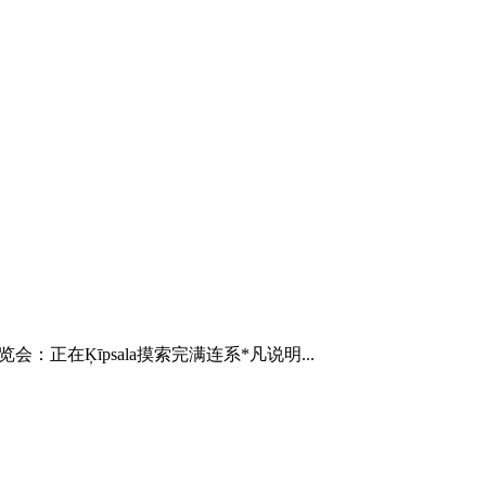
会：正在Ķīpsala摸索完满连系*凡说明...