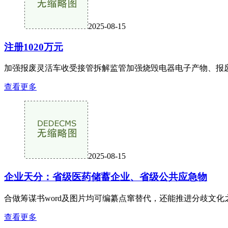
2025-08-15
注册1020万元
加强报废灵活车收受接管拆解监管加强烧毁电器电子产物、报废
查看更多
2025-08-15
企业天分：省级医药储蓄企业、省级公共应急物
合做筹谋书word及图片均可编纂点窜替代，还能推进分歧文化
查看更多